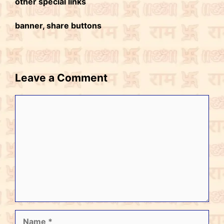
other special links
banner, share buttons
Leave a Comment
Comment
Name