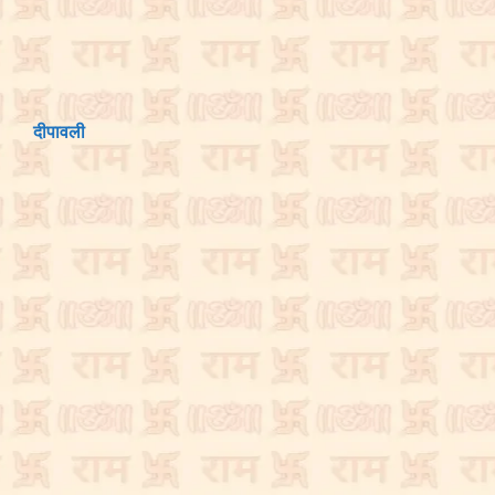
दीपावली