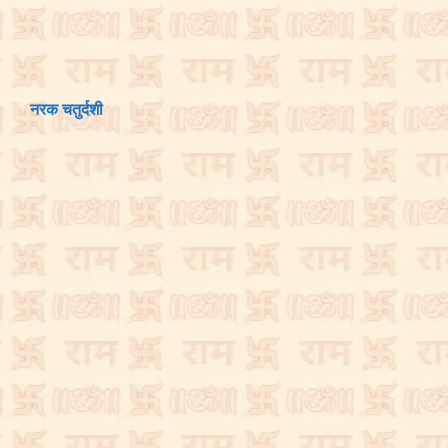
नरक चतुर्दशी