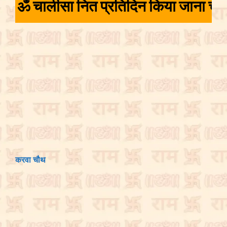
 चालीसा नित प्रतिदिन किया जाना चाहिए 
करवा चौथ