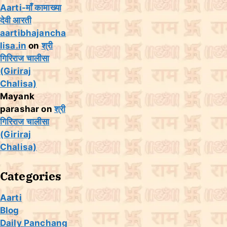
Aarti-माँ कामाख्या
देवी आरती
aartibhajancha
lisa.in
on
श्री
गिरिराज चालीसा
(Giriraj
Chalisa)
Mayank
parashar
on
श्री
गिरिराज चालीसा
(Giriraj
Chalisa)
Categories
Aarti
Blog
Daily Panchang