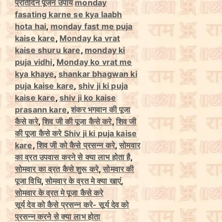
C
T
प्रतिदिन पूजन उपाय
monday
a
a
fasating karne se kya laabh
t
g
hota hai
,
monday fast me puja
e
s
kaise kare
,
Monday ka vrat
g
kaise shuru kare
,
monday ki
o
puja vidhi
,
Monday ko vrat me
r
kya khaye
,
shankar bhagwan ki
i
puja kaise kare
,
shiv ji ki puja
e
kaise kare
,
shiv ji ko kaise
s
prasann kare
,
शंकर भगवान की पूजा
कैसे करे
,
शिव जी की पूजा कैसे करे
,
शिव जी
की पूजा कैसे करे Shiv ji ki puja kaise
kare
,
शिव जी को कैसे प्रसन्न करे
,
सोमवार
का व्रत उपवास करने से क्या लाभ होता है
,
सोमवार का व्रत कैसे शुरू करे
,
सोमवार की
पूजा विधि
,
सोमवार के व्रत मे क्या खाएं
,
सोमवार के व्रत मे पूजा कैसे करे
सूर्य देव को कैसे प्रसन्न करे- सूर्य देव को
प्रसन्न करने से क्या लाभ होता