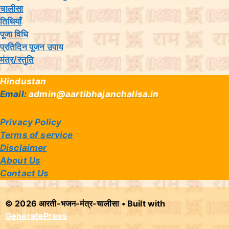
चालीसा
तिथियांँ
पूजा विधि
प्रतिदिन पूजन उपाय
मंत्र/स्तुति
Hindustan
Email:
admin@aartibhajanchalisa.in
Privacy Policy
Terms of service
Disclaimer
About Us
Contact Us
© 2026 आरती-भजन-मंत्र-चालीसा
• Built with
GeneratePress