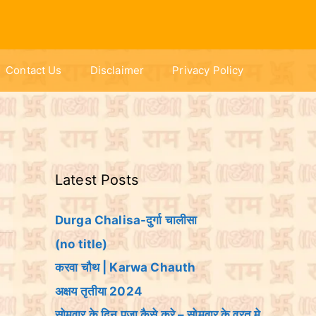
Contact Us
Disclaimer
Privacy Policy
Latest Posts
Durga Chalisa-दुर्गा चालीसा
(no title)
करवा चौथ | Karwa Chauth
अक्षय तृतीया 2024
सोमवार के दिन पूजा कैसे करे – सोमवार के व्रत मे