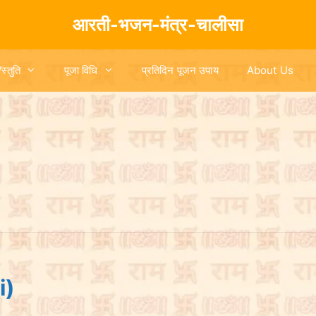
आरती-भजन-मंत्र-चालीसा
/स्तुति
पूजा विधि
प्रतिदिन पूजन उपाय
About Us
i)