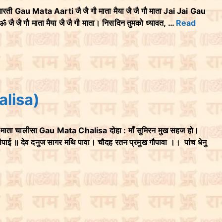
ती Gau Mata Aarti जै जै गौ माता मैया जै जै गौ माता Jai Jai Gau
ै गौ माता मैया जै जै गौ माता। निसदिन तुमको ध्यावत, …
Read
alisa)
माता चालीसा Gau Mata Chalisa दोहा : माँ सुमिरन मुख सहज हो।
ई ॥ देव दनुज सागर मथि पावा। चौदह रतन प्रमुख गौपावा ।। पांच धेनु