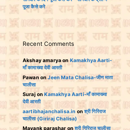
पूजा कैसे करे
Recent Comments
Akshay amarya
on
Kamakhya Aarti-
माँ कामाख्या देवी आरती
Pawan
on
Jeen Mata Chalisa-जीण माता
चालीसा
Suraj
on
Kamakhya Aarti-माँ कामाख्या
देवी आरती
aartibhajanchalisa.in
on
श्री गिरिराज
चालीसा (Giriraj Chalisa)
Mayank parashar
on
श्री गिरिराज चालीसा