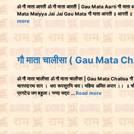
ॐ गौ माता आरती ॐ गौ माता आरती | Gau Mata Aarti गौ माता आर
Mata Maiyya Jai Jai Gau Mata गौ माता आरती ॥ आरती ॥ ॐ जै ज
more
गौ माता चालीसा ( Gau Mata Ch
ॐ गौ माता चालीसा ॐ गौ माता चालीसा | Gau Mata Chalisa गौ 
चारपदारथ सार । धरा रूपसुरभि धरा। महिमा अमित अपार ।। ॥ चौपा
प्रगटेउ जग बहुला। नन्दा भद्रा …
Read more