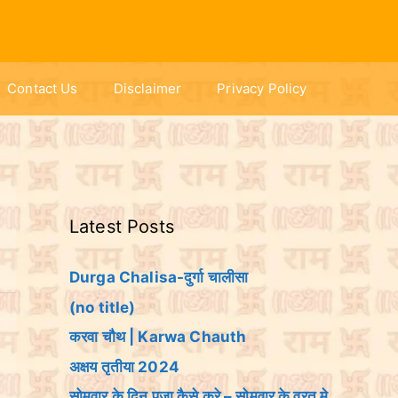
Contact Us
Disclaimer
Privacy Policy
Latest Posts
Durga Chalisa-दुर्गा चालीसा
(no title)
करवा चौथ | Karwa Chauth
अक्षय तृतीया 2024
सोमवार के दिन पूजा कैसे करे – सोमवार के व्रत मे