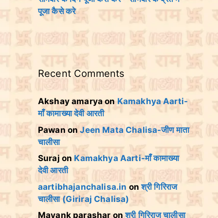
पूजा कैसे करे
Recent Comments
Akshay amarya
on
Kamakhya Aarti-
माँ कामाख्या देवी आरती
Pawan
on
Jeen Mata Chalisa-जीण माता
चालीसा
Suraj
on
Kamakhya Aarti-माँ कामाख्या
देवी आरती
aartibhajanchalisa.in
on
श्री गिरिराज
चालीसा (Giriraj Chalisa)
Mayank parashar
on
श्री गिरिराज चालीसा