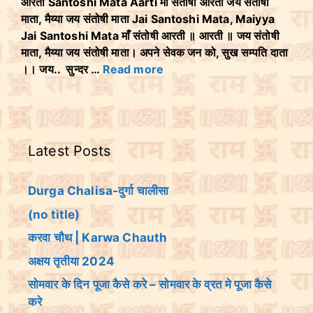
आरती Santoshi Mata Aarti माँ संतोषी आरती जय संतोषी
माता, मैय्या जय संतोषी माता Jai Santoshi Mata, Maiyya
Jai Santoshi Mata माँ संतोषी आरती ॥ आरती ॥ जय संतोषी
माता, मैय्या जय संतोषी माता। अपने सेवक जन को, सुख सम्पति दाता
।। जय.. सुन्दर …
Read more
Latest Posts
Durga Chalisa-दुर्गा चालीसा
(no title)
करवा चौथ | Karwa Chauth
अक्षय तृतीया 2024
सोमवार के दिन पूजा कैसे करे – सोमवार के व्रत मे पूजा कैसे
करे