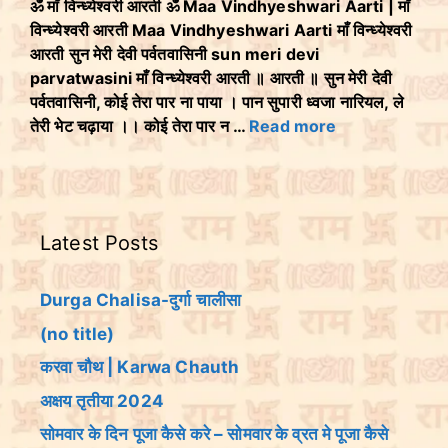
ॐ माँ विन्ध्येश्वरी आरती ॐ Maa Vindhyeshwari Aarti | माँ
विन्ध्येश्वरी आरती Maa Vindhyeshwari Aarti माँ विन्ध्येश्वरी
आरती सुन मेरी देवी पर्वतवासिनी sun meri devi
parvatwasini माँ विन्ध्येश्वरी आरती ॥ आरती ॥ सुन मेरी देवी
पर्वतवासिनी, कोई तेरा पार ना पाया । पान सुपारी ध्वजा नारियल, ले
तेरी भेट चढ़ाया ।। कोई तेरा पार न …
Read more
Latest Posts
Durga Chalisa-दुर्गा चालीसा
(no title)
करवा चौथ | Karwa Chauth
अक्षय तृतीया 2024
सोमवार के दिन पूजा कैसे करे – सोमवार के व्रत मे पूजा कैसे