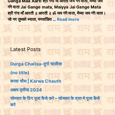
Ganga Maa Aarti श्री गंगा माँ आरती जय गंगे माता, मैय्या जय
गंगे माता Jai Gange mata, Maiyya Jai Gange Mata
श्री गंगा माँ आरती ॥ आरती ॥ ॐ जय गंगे माता, मैय्या जय गंगे माता।
जो नर तुमको ध्याता, मनवांछित …
Read more
Latest Posts
Durga Chalisa-दुर्गा चालीसा
(no title)
करवा चौथ | Karwa Chauth
अक्षय तृतीया 2024
सोमवार के दिन पूजा कैसे करे – सोमवार के व्रत मे पूजा कैसे
करे