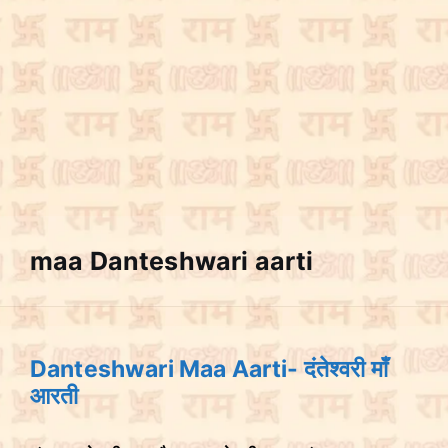
maa Danteshwari aarti
Danteshwari Maa Aarti- दंतेश्वरी माँ
आरती