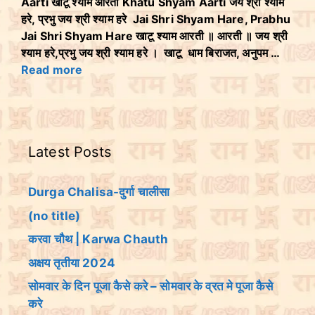
Aarti खाटू श्याम आरती Khatu Shyam Aarti जय श्री श्याम
हरे, प्रभु जय श्री श्याम हरे Jai Shri Shyam Hare, Prabhu
Jai Shri Shyam Hare खाटू श्याम आरती ॥ आरती ॥ जय श्री
श्याम हरे,प्रभु जय श्री श्याम हरे । खाटू धाम बिराजत, अनुपम …
Read more
Latest Posts
Durga Chalisa-दुर्गा चालीसा
(no title)
करवा चौथ | Karwa Chauth
अक्षय तृतीया 2024
सोमवार के दिन पूजा कैसे करे – सोमवार के व्रत मे पूजा कैसे
करे