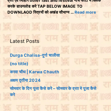
व्रत एवं त्योहार other fast and festival नीचे फोटो मे क्लिक
करके डाउनलोड करे TAP BELOW IMAGE TO
DOWNLAOD स्त्रियों को अखंड सौभाग्य …
Read more
Latest Posts
Durga Chalisa-दुर्गा चालीसा
(no title)
करवा चौथ | Karwa Chauth
अक्षय तृतीया 2024
सोमवार के दिन पूजा कैसे करे – सोमवार के व्रत मे पूजा कैसे
करे