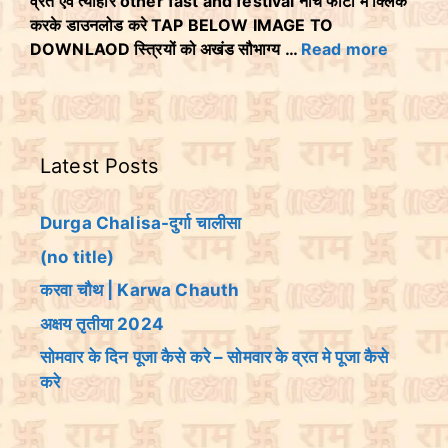
व्रत एवं त्योहार other fast and festival नीचे फोटो मे क्लिक
करके डाउनलोड करे TAP BELOW IMAGE TO
DOWNLAOD स्त्रियों को अखंड सौभाग्य …
Read more
Latest Posts
Durga Chalisa-दुर्गा चालीसा
(no title)
करवा चौथ | Karwa Chauth
अक्षय तृतीया 2024
सोमवार के दिन पूजा कैसे करे – सोमवार के व्रत मे पूजा कैसे
करे