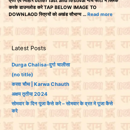
व्रत एवं त्योहार other fast and festival नीचे फोटो मे क्लिक
करके डाउनलोड करे TAP BELOW IMAGE TO
DOWNLAOD स्त्रियों को अखंड सौभाग्य …
Read more
Latest Posts
Durga Chalisa-दुर्गा चालीसा
(no title)
करवा चौथ | Karwa Chauth
अक्षय तृतीया 2024
सोमवार के दिन पूजा कैसे करे – सोमवार के व्रत मे पूजा कैसे
करे