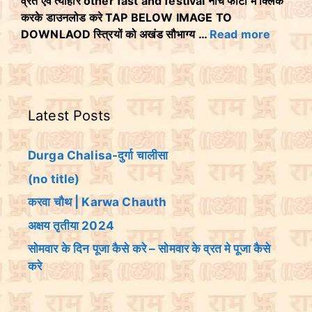
व्रत एवं त्योहार other fast and festival नीचे फोटो मे क्लिक
करके डाउनलोड करे TAP BELOW IMAGE TO
DOWNLAOD स्त्रियों को अखंड सौभाग्य …
Read more
Latest Posts
Durga Chalisa-दुर्गा चालीसा
(no title)
करवा चौथ | Karwa Chauth
अक्षय तृतीया 2024
सोमवार के दिन पूजा कैसे करे – सोमवार के व्रत मे पूजा कैसे
करे