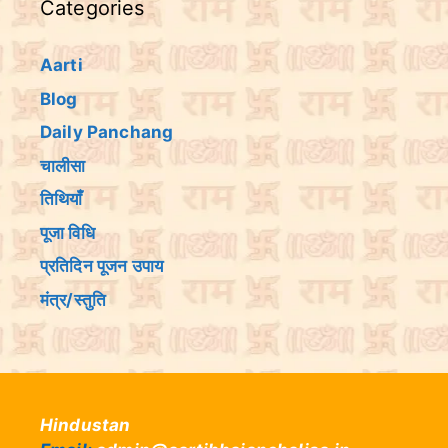
Categories
Aarti
Blog
Daily Panchang
चालीसा
तिथियांँ
पूजा विधि
प्रतिदिन पूजन उपाय
मंत्र/स्तुति
Hindustan