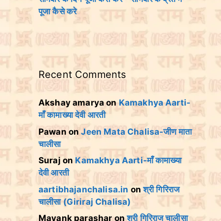
पूजा कैसे करे
Recent Comments
Akshay amarya
on
Kamakhya Aarti-
माँ कामाख्या देवी आरती
Pawan
on
Jeen Mata Chalisa-जीण माता
चालीसा
Suraj
on
Kamakhya Aarti-माँ कामाख्या
देवी आरती
aartibhajanchalisa.in
on
श्री गिरिराज
चालीसा (Giriraj Chalisa)
Mayank parashar
on
श्री गिरिराज चालीसा