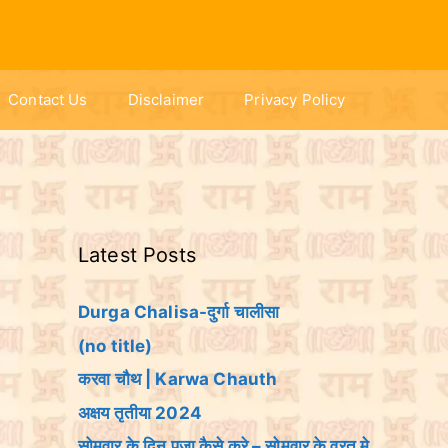
Contact Us
Disclaimer
Privacy Policy
Latest Posts
Durga Chalisa-दुर्गा चालीसा
(no title)
करवा चौथ | Karwa Chauth
अक्षय तृतीया 2024
सोमवार के दिन पूजा कैसे करे – सोमवार के व्रत मे