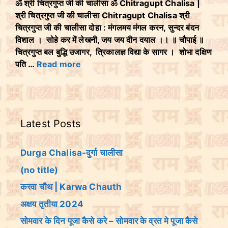
ॐ श्री चित्रगुप्त जी की चालीसा ॐ Chitragupt Chalisa |
श्री चित्रगुप्त जी की चालीसा Chitragupt Chalisa श्री
चित्रगुप्त जी की चालीसा दोहा : मंगलमय मंगल करन, सुन्दर बंदन
विशाल । सोहे कर में लेखनी, जय जय दीन दयाल ।। ॥ चौपाई ॥
चित्रगुप्त बल बुद्धि उजागर, त्रिकालज्ञ विद्या के सागर । शोभा दक्षिण
पति …
Read more
Latest Posts
Durga Chalisa-दुर्गा चालीसा
(no title)
करवा चौथ | Karwa Chauth
अक्षय तृतीया 2024
सोमवार के दिन पूजा कैसे करे – सोमवार के व्रत मे पूजा कैसे