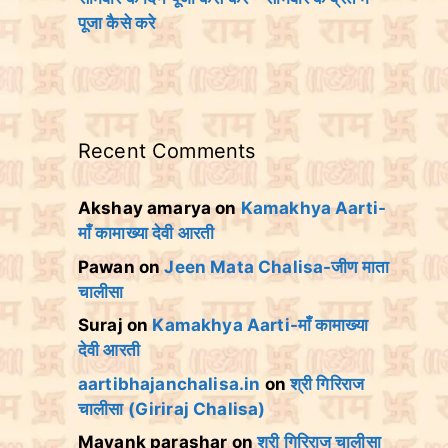
पूजा कैसे करे
Recent Comments
Akshay amarya
on
Kamakhya Aarti-
माँ कामाख्या देवी आरती
Pawan
on
Jeen Mata Chalisa-जीण माता
चालीसा
Suraj
on
Kamakhya Aarti-माँ कामाख्या
देवी आरती
aartibhajanchalisa.in
on
श्री गिरिराज
चालीसा (Giriraj Chalisa)
Mayank parashar
on
श्री गिरिराज चालीसा