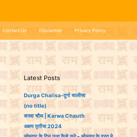
Contact Us
Disclaimer
Privacy Policy
Latest Posts
Durga Chalisa-दुर्गा चालीसा
(no title)
करवा चौथ | Karwa Chauth
अक्षय तृतीया 2024
सोमवार के दिन पूजा कैसे करे – सोमवार के व्रत मे