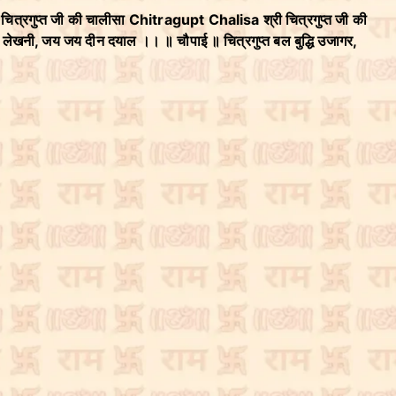
चित्रगुप्त जी की चालीसा Chitragupt Chalisa श्री चित्रगुप्त जी की
ं लेखनी, जय जय दीन दयाल ।। ॥ चौपाई ॥ चित्रगुप्त बल बुद्धि उजागर,