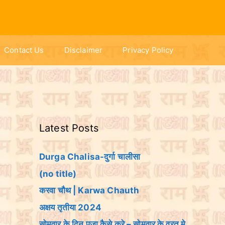
Contact Us
Disclaimer
Privacy Policy
Latest Posts
Durga Chalisa-दुर्गा चालीसा
(no title)
करवा चौथ | Karwa Chauth
अक्षय तृतीया 2024
सोमवार के दिन पूजा कैसे करे – सोमवार के व्रत मे