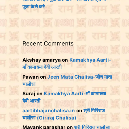
पूजा कैसे करे
Recent Comments
Akshay amarya
on
Kamakhya Aarti-
माँ कामाख्या देवी आरती
Pawan
on
Jeen Mata Chalisa-जीण माता
चालीसा
Suraj
on
Kamakhya Aarti-माँ कामाख्या
देवी आरती
aartibhajanchalisa.in
on
श्री गिरिराज
चालीसा (Giriraj Chalisa)
Mayank parashar
on
श्री गिरिराज चालीसा