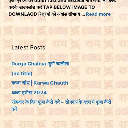
व्रत एवं त्योहार other fast and festival नीचे फोटो मे क्लिक
करके डाउनलोड करे TAP BELOW IMAGE TO
DOWNLAOD स्त्रियों को अखंड सौभाग्य …
Read more
Latest Posts
Durga Chalisa-दुर्गा चालीसा
(no title)
करवा चौथ | Karwa Chauth
अक्षय तृतीया 2024
सोमवार के दिन पूजा कैसे करे – सोमवार के व्रत मे पूजा कैसे
करे