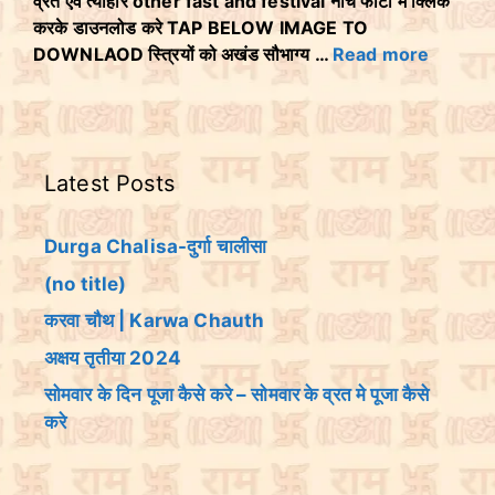
व्रत एवं त्योहार other fast and festival नीचे फोटो मे क्लिक
करके डाउनलोड करे TAP BELOW IMAGE TO
DOWNLAOD स्त्रियों को अखंड सौभाग्य …
Read more
Latest Posts
Durga Chalisa-दुर्गा चालीसा
(no title)
करवा चौथ | Karwa Chauth
अक्षय तृतीया 2024
सोमवार के दिन पूजा कैसे करे – सोमवार के व्रत मे पूजा कैसे
करे