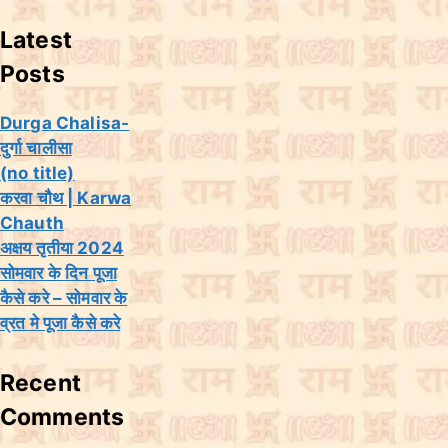
Latest
Posts
Durga Chalisa-
दुर्गा चालीसा
(no title)
करवा चौथ | Karwa
Chauth
अक्षय तृतीया 2024
सोमवार के दिन पूजा
कैसे करे – सोमवार के
व्रत मे पूजा कैसे करे
Recent
Comments