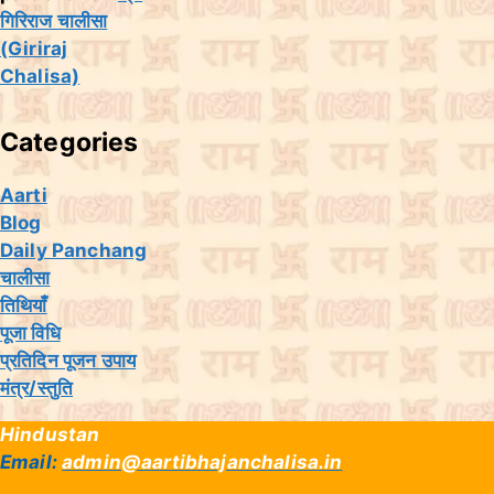
गिरिराज चालीसा
(Giriraj
Chalisa)
Categories
Aarti
Blog
Daily Panchang
चालीसा
तिथियांँ
पूजा विधि
प्रतिदिन पूजन उपाय
मंत्र/स्तुति
Hindustan
Email:
admin@aartibhajanchalisa.in