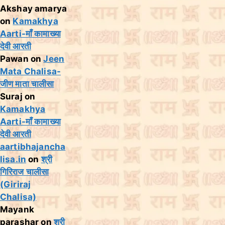
Akshay amarya
on
Kamakhya
Aarti-माँ कामाख्या
देवी आरती
Pawan
on
Jeen
Mata Chalisa-
जीण माता चालीसा
Suraj
on
Kamakhya
Aarti-माँ कामाख्या
देवी आरती
aartibhajancha
lisa.in
on
श्री
गिरिराज चालीसा
(Giriraj
Chalisa)
Mayank
parashar
on
श्री