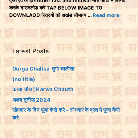
व्रत एवं त्योहार other fast and festival नीचे फोटो मे क्लिक
करके डाउनलोड करे TAP BELOW IMAGE TO
DOWNLAOD स्त्रियों को अखंड सौभाग्य …
Read more
Latest Posts
Durga Chalisa-दुर्गा चालीसा
(no title)
करवा चौथ | Karwa Chauth
अक्षय तृतीया 2024
सोमवार के दिन पूजा कैसे करे – सोमवार के व्रत मे पूजा कैसे
करे