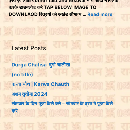
व्रत एवं त्योहार other fast and festival नीचे फोटो मे क्लिक
करके डाउनलोड करे TAP BELOW IMAGE TO
DOWNLAOD स्त्रियों को अखंड सौभाग्य …
Read more
Latest Posts
Durga Chalisa-दुर्गा चालीसा
(no title)
करवा चौथ | Karwa Chauth
अक्षय तृतीया 2024
सोमवार के दिन पूजा कैसे करे – सोमवार के व्रत मे पूजा कैसे
करे