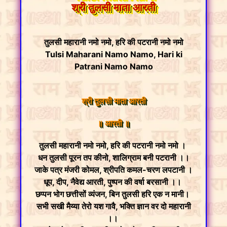
श्री तुलसी माता आरती
तुलसी महारानी नमो नमो, हरि की पटरानी नमो नमो
Tulsi Maharani Namo Namo, Hari ki
Patrani Namo Namo
श्री तुलसी माता आरती
॥ आरती ॥
तुलसी महारानी नमो नमो, हरि की पटरानी नमो नमो ।
धन तुलसी पूरन तप कीनो, शालिग्राम बनी पटरानी ।।
जाके पत्र मंजरी कोमल, श्रीपति कमल-चरण लपटानी ।
धूप, दीप, नैवेद्य आरती, पुष्पन की वर्षा बरसानी ।।
छप्पन भोग छत्तीसों व्यंजन, बिन तुलसी हरि एक न मानी।
सभी सखी मैय्या तेरो यश गावै, भक्ति ज्ञान वर दो महारानी
।।