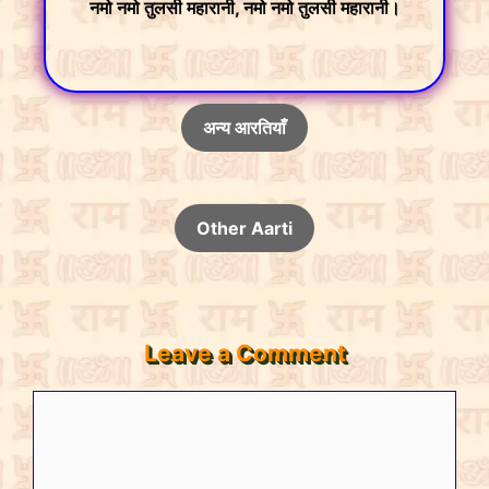
नमो नमो तुलसी महारानी, नमो नमो तुलसी महारानी।
अन्य आरतियाँ
Other Aarti
Leave a Comment
Comment