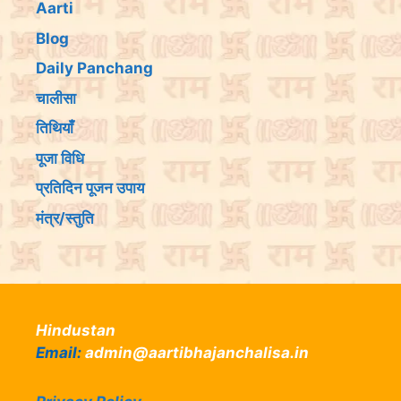
Aarti
Blog
Daily Panchang
चालीसा
तिथियांँ
पूजा विधि
प्रतिदिन पूजन उपाय
मंत्र/स्तुति
Hindustan
Email:
admin@aartibhajanchalisa.in