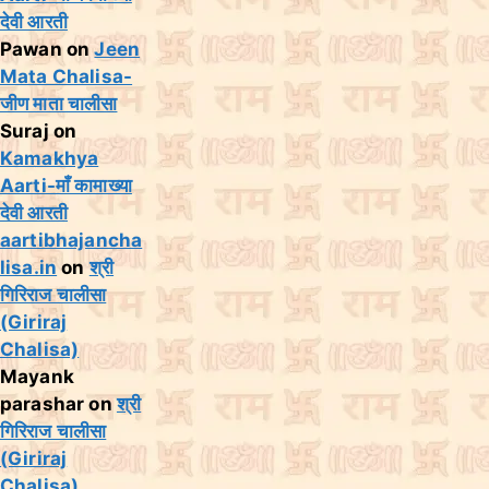
देवी आरती
Pawan
on
Jeen
Mata Chalisa-
जीण माता चालीसा
Suraj
on
Kamakhya
Aarti-माँ कामाख्या
देवी आरती
aartibhajancha
lisa.in
on
श्री
गिरिराज चालीसा
(Giriraj
Chalisa)
Mayank
parashar
on
श्री
गिरिराज चालीसा
(Giriraj
Chalisa)