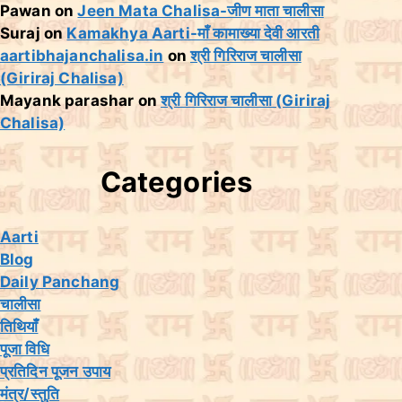
Pawan
on
Jeen Mata Chalisa-जीण माता चालीसा
Suraj
on
Kamakhya Aarti-माँ कामाख्या देवी आरती
aartibhajanchalisa.in
on
श्री गिरिराज चालीसा
(Giriraj Chalisa)
Mayank parashar
on
श्री गिरिराज चालीसा (Giriraj
Chalisa)
Categories
Aarti
Blog
Daily Panchang
चालीसा
तिथियांँ
पूजा विधि
प्रतिदिन पूजन उपाय
मंत्र/स्तुति