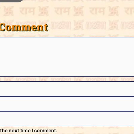
a Comment
 the next time I comment.