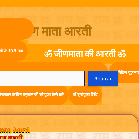
ti-जीण माता आरती
ा देवी के 108 नाम
ॐ जीणमाता की आरती ॐ
प्रतिदिन पूजन 
Search
मंगलवार के दिन हनुमान जी की पूजा कैसे करे
माँ दुर्गा पूजा विधि
ata Aarti
ाता आरती