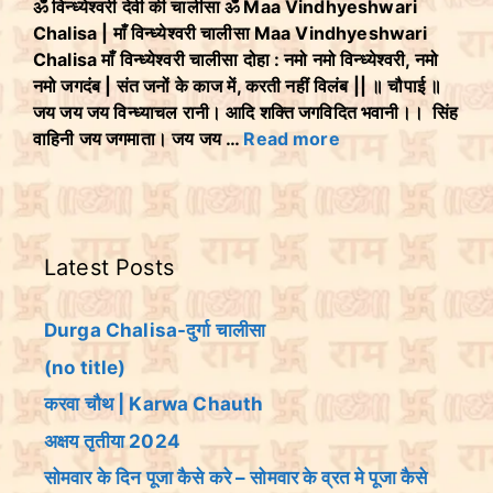
ॐ विन्ध्येश्वरी देवी की चालीसा ॐ Maa Vindhyeshwari
Chalisa | माँ विन्ध्येश्वरी चालीसा Maa Vindhyeshwari
Chalisa माँ विन्ध्येश्वरी चालीसा दोहा : नमो नमो विन्ध्येश्वरी, नमो
नमो जगदंब | संत जनों के काज में, करती नहीं विलंब || ॥ चौपाई ॥
जय जय जय विन्ध्याचल रानी। आदि शक्ति जगविदित भवानी।। सिंह
वाहिनी जय जगमाता। जय जय …
Read more
Latest Posts
Durga Chalisa-दुर्गा चालीसा
(no title)
करवा चौथ | Karwa Chauth
अक्षय तृतीया 2024
सोमवार के दिन पूजा कैसे करे – सोमवार के व्रत मे पूजा कैसे