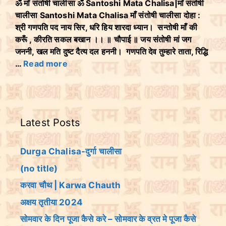
ॐ माँ संतोषी चालीसा ॐ Santoshi Mata Chalisa|माँ संतोषी
चालीसा Santoshi Mata Chalisa माँ संतोषी चालीसा दोहा :
श्री गणपति पद नाय सिर, धरि हिय शारदा ध्यान। सन्तोषी माँ की
करूँ , कीरति सकल बखान ।। ॥ चौपाई ॥ जय संतोषी मां जग
जननी, खल मति दुष्ट दैत्य दल हननी। गणपति देव तुम्हारे ताता, रिद्धि
…
Read more
Latest Posts
Durga Chalisa-दुर्गा चालीसा
(no title)
करवा चौथ | Karwa Chauth
अक्षय तृतीया 2024
सोमवार के दिन पूजा कैसे करे – सोमवार के व्रत मे पूजा कैसे