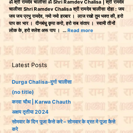
ॐ श्री रामदेव चालीसा ॐ Shri Ramdev Chalisa | श्री रामदेव
चालीसा Shri Ramdev Chalisa श्री रामदेव चालीसा दोहा : जय
जय जय प्रभु रामदेव, नमो नमो हरबार । लाज रखो तुम भक्त की, हरो
पाप का भार । दीनबंधु कृपा करो, हरो सब संताप । स्वामी तीनों
लोक के, हरो क्लेश अरू पाप । …
Read more
Latest Posts
Durga Chalisa-दुर्गा चालीसा
(no title)
करवा चौथ | Karwa Chauth
अक्षय तृतीया 2024
सोमवार के दिन पूजा कैसे करे – सोमवार के व्रत मे पूजा कैसे
करे