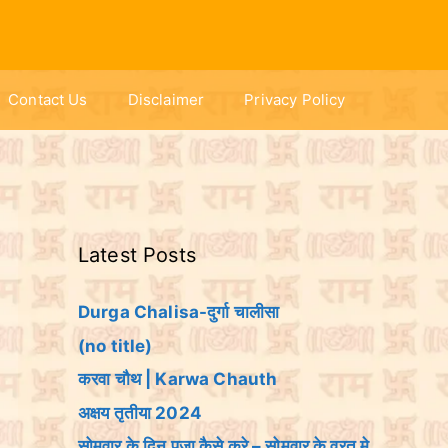
Contact Us
Disclaimer
Privacy Policy
Latest Posts
Durga Chalisa-दुर्गा चालीसा
(no title)
करवा चौथ | Karwa Chauth
अक्षय तृतीया 2024
सोमवार के दिन पूजा कैसे करे – सोमवार के व्रत मे