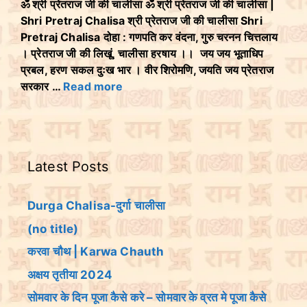
ॐ श्री प्रेतराज जी की चालीसा ॐ श्री प्रेतराज जी की चालीसा |
Shri Pretraj Chalisa श्री प्रेतराज जी की चालीसा Shri
Pretraj Chalisa दोहा : गणपति कर वंदना, गुरु चरनन चित्तलाय
। प्रेतराज जी की लिखूं, चालीसा हरषाय ।। जय जय भूताधिप
प्रबल, हरण सकल दुःख भार । वीर शिरोमणि, जयति जय प्रेतराज
सरकार …
Read more
Latest Posts
Durga Chalisa-दुर्गा चालीसा
(no title)
करवा चौथ | Karwa Chauth
अक्षय तृतीया 2024
सोमवार के दिन पूजा कैसे करे – सोमवार के व्रत मे पूजा कैसे