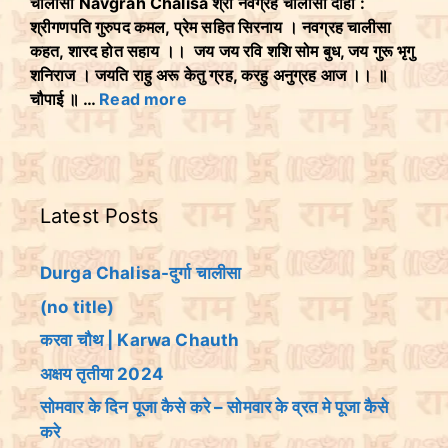
चालीसा Navgrah Chalisa श्री नवग्रह चालीसा दोहा :
श्रीगणपति गुरुपद कमल, प्रेम सहित सिरनाय । नवग्रह चालीसा
कहत, शारद होत सहाय ।। जय जय रवि शशि सोम बुध, जय गुरू भृगु
शनिराज । जयति राहु अरू केतु ग्रह, करहु अनुग्रह आज ।। ॥
चौपाई ॥ …
Read more
Latest Posts
Durga Chalisa-दुर्गा चालीसा
(no title)
करवा चौथ | Karwa Chauth
अक्षय तृतीया 2024
सोमवार के दिन पूजा कैसे करे – सोमवार के व्रत मे पूजा कैसे
करे