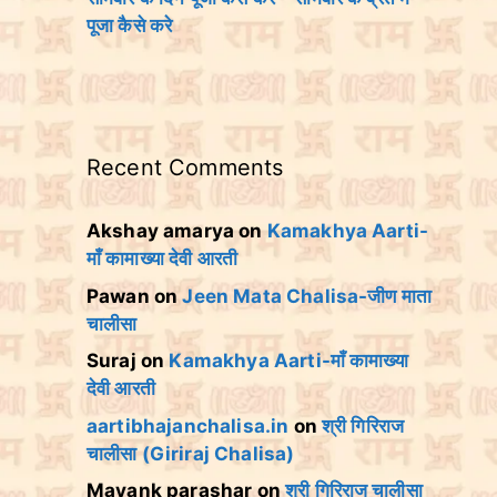
पूजा कैसे करे
Recent Comments
Akshay amarya
on
Kamakhya Aarti-
माँ कामाख्या देवी आरती
Pawan
on
Jeen Mata Chalisa-जीण माता
चालीसा
Suraj
on
Kamakhya Aarti-माँ कामाख्या
देवी आरती
aartibhajanchalisa.in
on
श्री गिरिराज
चालीसा (Giriraj Chalisa)
Mayank parashar
on
श्री गिरिराज चालीसा