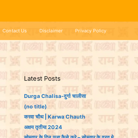
Contact Us
Disclaimer
Privacy Policy
Latest Posts
Durga Chalisa-दुर्गा चालीसा
(no title)
करवा चौथ | Karwa Chauth
अक्षय तृतीया 2024
सोमवार के दिन पूजा कैसे करे – सोमवार के व्रत मे