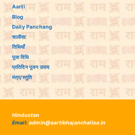
Aarti
Blog
Daily Panchang
चालीसा
तिथियांँ
पूजा विधि
प्रतिदिन पूजन उपाय
मंत्र/स्तुति
Hindustan
Email:
admin@aartibhajanchalisa.in