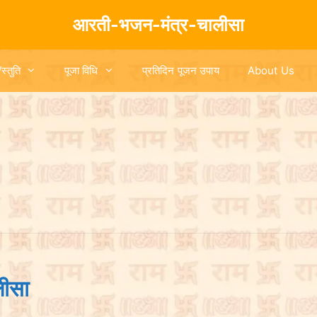
आरती-भजन-मंत्र-चालीसा
/स्तुति
पूजा विधि
प्रतिदिन पूजन उपाय
About Us
लीसा