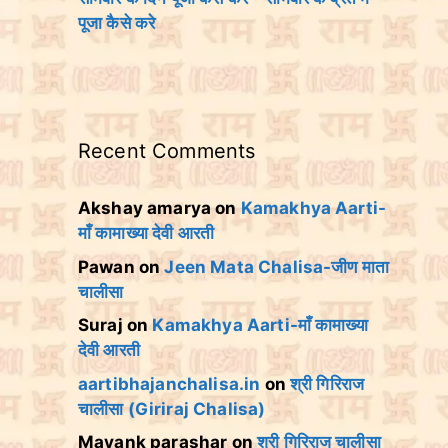
पूजा कैसे करे
Recent Comments
Akshay amarya
on
Kamakhya Aarti-
माँ कामाख्या देवी आरती
Pawan
on
Jeen Mata Chalisa-जीण माता
चालीसा
Suraj
on
Kamakhya Aarti-माँ कामाख्या
देवी आरती
aartibhajanchalisa.in
on
श्री गिरिराज
चालीसा (Giriraj Chalisa)
Mayank parashar
on
श्री गिरिराज चालीसा