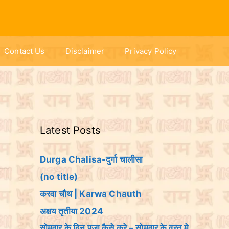
Contact Us
Disclaimer
Privacy Policy
Latest Posts
Durga Chalisa-दुर्गा चालीसा
(no title)
करवा चौथ | Karwa Chauth
अक्षय तृतीया 2024
सोमवार के दिन पूजा कैसे करे – सोमवार के व्रत मे