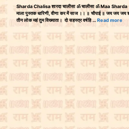
Sharda Chalisa शारदा चालीसा ॐ चालीसा ॐ Maa Sharda Chalisa
माला पुस्तक धारिणी, वीणा कर में साज ।। ॥ चौपाई ॥ जय जय जय शार
तीन लोक महं तुम विख्याता। दो सहस्त्र वर्षहि …
Read more