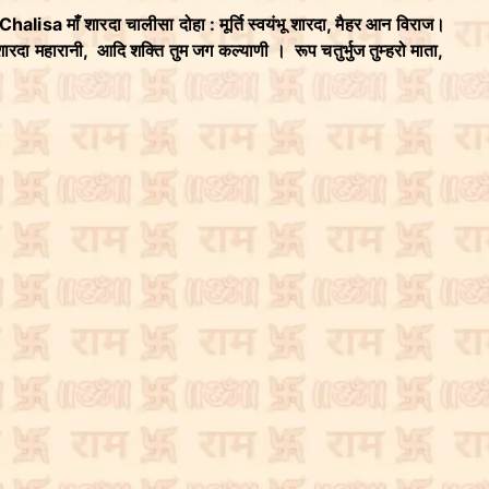
 माँ शारदा चालीसा दोहा : मूर्ति स्वयंभू शारदा, मैहर आन विराज।
दा महारानी, आदि शक्ति तुम जग कल्याणी । रूप चतुर्भुज तुम्हरो माता,