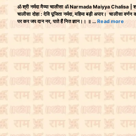
ॐ श्री नर्मदा मैय्या चालीसा ॐ Narmada Maiyya Chalisa | श्री
चालीसा दोहा : देवि पूजिता नर्मदा, महिमा बड़ी अपार। चालीसा वर्
पर कर जप दान नर, पाते हैं नित ज्ञान।। ॥ …
Read more