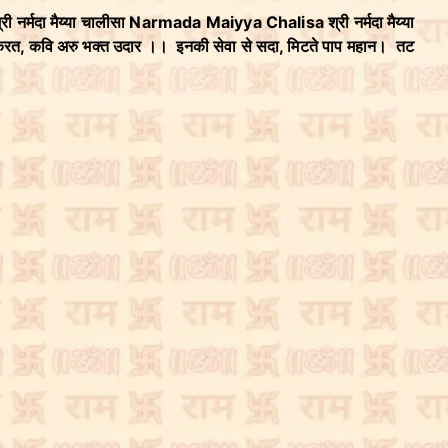
 नर्मदा मैय्या चालीसा Narmada Maiyya Chalisa श्री नर्मदा मैय्या
णन करत, कवि अरु भक्त उदार ।। इनकी सेवा से सदा, मिटते पाप महान। तट