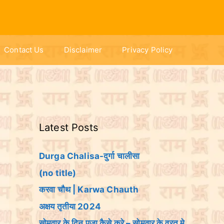
Contact Us
Disclaimer
Privacy Policy
Latest Posts
Durga Chalisa-दुर्गा चालीसा
(no title)
करवा चौथ | Karwa Chauth
अक्षय तृतीया 2024
सोमवार के दिन पूजा कैसे करे – सोमवार के व्रत मे