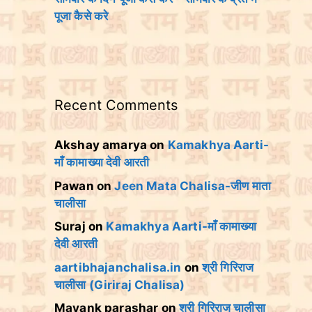
पूजा कैसे करे
Recent Comments
Akshay amarya
on
Kamakhya Aarti-
माँ कामाख्या देवी आरती
Pawan
on
Jeen Mata Chalisa-जीण माता
चालीसा
Suraj
on
Kamakhya Aarti-माँ कामाख्या
देवी आरती
aartibhajanchalisa.in
on
श्री गिरिराज
चालीसा (Giriraj Chalisa)
Mayank parashar
on
श्री गिरिराज चालीसा