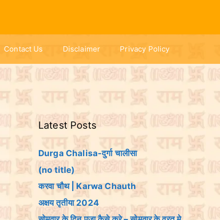
Contact Us
Disclaimer
Privacy Policy
Latest Posts
Durga Chalisa-दुर्गा चालीसा
(no title)
करवा चौथ | Karwa Chauth
अक्षय तृतीया 2024
सोमवार के दिन पूजा कैसे करे – सोमवार के व्रत मे