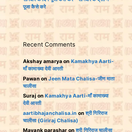
पूजा कैसे करे
Recent Comments
Akshay amarya
on
Kamakhya Aarti-
माँ कामाख्या देवी आरती
Pawan
on
Jeen Mata Chalisa-जीण माता
चालीसा
Suraj
on
Kamakhya Aarti-माँ कामाख्या
देवी आरती
aartibhajanchalisa.in
on
श्री गिरिराज
चालीसा (Giriraj Chalisa)
Mayank parashar
on
श्री गिरिराज चालीसा