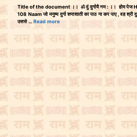
Title of the document ।। ॐ दुं दुर्गायै नम : ।। होम पेज
108 Naam जो मनुष्य दुर्गा शप्तशाती का पाठ ना कर पाए , वह श्री दुर्
उससे …
Read more