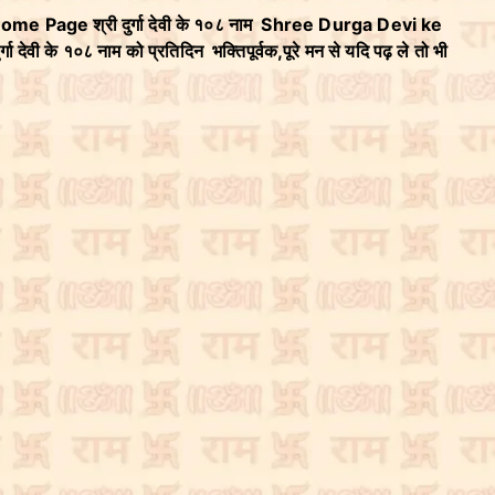
 Home Page श्री दुर्गा देवी के १०८ नाम Shree Durga Devi ke
गा देवी के १०८ नाम को प्रतिदिन भक्तिपूर्वक,पूरे मन से यदि पढ़ ले तो भी