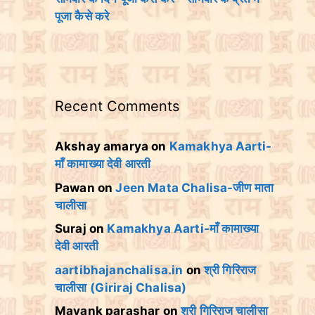
पूजा कैसे करे
Recent Comments
Akshay amarya
on
Kamakhya Aarti-
माँ कामाख्या देवी आरती
Pawan
on
Jeen Mata Chalisa-जीण माता
चालीसा
Suraj
on
Kamakhya Aarti-माँ कामाख्या
देवी आरती
aartibhajanchalisa.in
on
श्री गिरिराज
चालीसा (Giriraj Chalisa)
Mayank parashar
on
श्री गिरिराज चालीसा