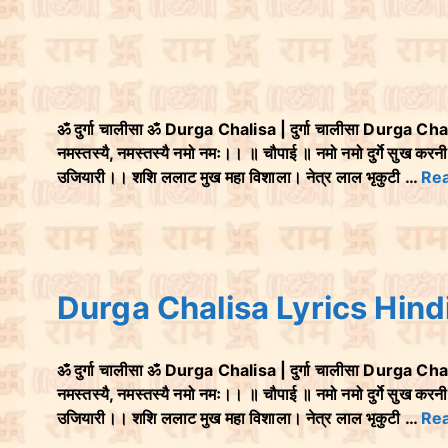
ॐ दुर्गा चालीसा ॐ Durga Chalisa | दुर्गा चालीसा Durga Chalisa दु
नमस्तस्यै, नमस्तस्यै नमो नमः।। ॥ चौपाई ॥ नमो नमो दुर्गे सुख करनी
उजियारी।। शशि ललाट मुख महा विशाला। नेत्र लाल भृकुटी …
Re
Durga Chalisa Lyrics Hindi-द
ॐ दुर्गा चालीसा ॐ Durga Chalisa | दुर्गा चालीसा Durga Chalisa दु
नमस्तस्यै, नमस्तस्यै नमो नमः।। ॥ चौपाई ॥ नमो नमो दुर्गे सुख करनी
उजियारी।। शशि ललाट मुख महा विशाला। नेत्र लाल भृकुटी …
Re