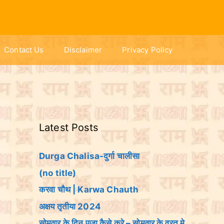
Contact Us
Disclaimer
Privacy Policy
Latest Posts
Durga Chalisa-दुर्गा चालीसा
(no title)
करवा चौथ | Karwa Chauth
अक्षय तृतीया 2024
सोमवार के दिन पूजा कैसे करे – सोमवार के व्रत मे