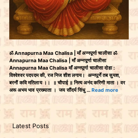
ॐ Annapurna Maa Chalisa | माँ अन्नपूर्णा चालीसा ॐ
Annapurna Maa Chalisa | माँ अन्नपूर्णा चालीसा
Annapurna Maa Chalisa माँ अन्नपूर्णा चालीसा दोहा :
विश्वेश्वर पदपदम की, रज निज शीश लगाय। अन्नपूर्णे तब सुयश,
बरनौं कवि मतिलाय ।। ॥ चौपाई ॥ नित्य अनंद करिणी माता । वर
अरू अभय भाव प्रख्याता । जय सौंदर्य सिंधु …
Read more
Latest Posts