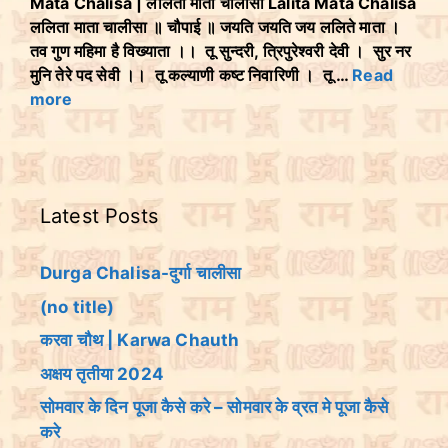
Mata Chalisa | ललिता माता चालीसा Lalita Mata Chalisa
ललिता माता चालीसा ॥ चौपाई ॥ जयति जयति जय ललिते माता ।
तव गुण महिमा है विख्याता ।। तू सुन्दरी, त्रिपुरेश्वरी देवी । सुर नर
मुनि तेरे पद सेवी ।। तू कल्याणी कष्ट निवारिणी । तू …
Read
more
Latest Posts
Durga Chalisa-दुर्गा चालीसा
(no title)
करवा चौथ | Karwa Chauth
अक्षय तृतीया 2024
सोमवार के दिन पूजा कैसे करे – सोमवार के व्रत मे पूजा कैसे
करे