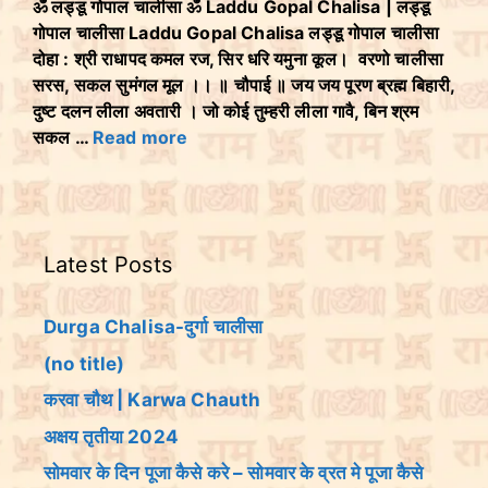
ॐ लड्डू गोपाल चालीसा ॐ Laddu Gopal Chalisa | लड्डू
गोपाल चालीसा Laddu Gopal Chalisa लड्डू गोपाल चालीसा
दोहा : श्री राधापद कमल रज, सिर धरि यमुना कूल। वरणो चालीसा
सरस, सकल सुमंगल मूल ।। ॥ चौपाई ॥ जय जय पूरण ब्रह्म बिहारी,
दुष्ट दलन लीला अवतारी । जो कोई तुम्हरी लीला गावै, बिन श्रम
सकल …
Read more
Latest Posts
Durga Chalisa-दुर्गा चालीसा
(no title)
करवा चौथ | Karwa Chauth
अक्षय तृतीया 2024
सोमवार के दिन पूजा कैसे करे – सोमवार के व्रत मे पूजा कैसे