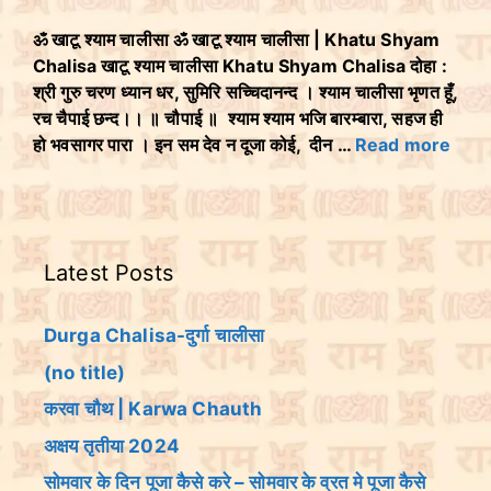
ॐ खाटू श्याम चालीसा ॐ खाटू श्याम चालीसा | Khatu Shyam
Chalisa खाटू श्याम चालीसा Khatu Shyam Chalisa दोहा :
श्री गुरु चरण ध्यान धर, सुमिरि सच्चिदानन्द । श्याम चालीसा भृणत हूँ,
रच चैपाई छन्द।। ॥ चौपाई ॥ श्याम श्याम भजि बारम्बारा, सहज ही
हो भवसागर पारा । इन सम देव न दूजा कोई, दीन …
Read more
Latest Posts
Durga Chalisa-दुर्गा चालीसा
(no title)
करवा चौथ | Karwa Chauth
अक्षय तृतीया 2024
सोमवार के दिन पूजा कैसे करे – सोमवार के व्रत मे पूजा कैसे