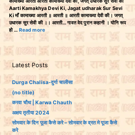
कामाख्या आरती आरती कामाख्या देवी की, जगत् उधारक सुर सेवी की
Aarti Kamakhya Devi Ki, Jagat udharak Sur Sevi
Ki माँ कामाख्या आरती ॥ आरती ॥ आरती कामाख्या देवी की। जगत्
उधारक सुर सेवी की ।। आरती… गावत वेद पुरान कहानी । योनि रूप
हो …
Read more
Latest Posts
Durga Chalisa-दुर्गा चालीसा
(no title)
करवा चौथ | Karwa Chauth
अक्षय तृतीया 2024
सोमवार के दिन पूजा कैसे करे – सोमवार के व्रत मे पूजा कैसे
करे