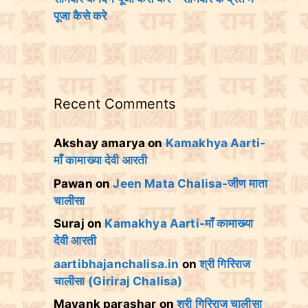
पूजा कैसे करे
Recent Comments
Akshay amarya
on
Kamakhya Aarti-
माँ कामाख्या देवी आरती
Pawan
on
Jeen Mata Chalisa-जीण माता
चालीसा
Suraj
on
Kamakhya Aarti-माँ कामाख्या
देवी आरती
aartibhajanchalisa.in
on
श्री गिरिराज
चालीसा (Giriraj Chalisa)
Mayank parashar
on
श्री गिरिराज चालीसा