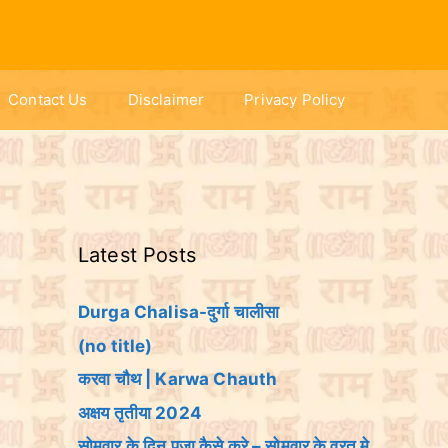
Contact Us
Disclaimer
Privacy Policy
Latest Posts
Durga Chalisa-दुर्गा चालीसा
(no title)
करवा चौथ | Karwa Chauth
अक्षय तृतीया 2024
सोमवार के दिन पूजा कैसे करे – सोमवार के व्रत मे