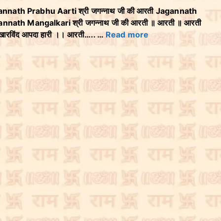
Jagannath Prabhu Aarti श्री जगन्नाथ जी की आरती Jagannath
gannath Mangalkari श्री जगन्नाथ जी की आरती ॥ आरती ॥ आरती
मुखारविंद आपदा हारी ।। आरती….. …
Read more