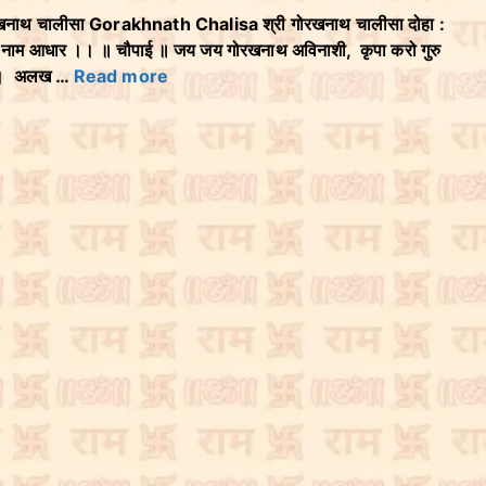
खनाथ चालीसा Gorakhnath Chalisa श्री गोरखनाथ चालीसा दोहा :
ारद नाम आधार ।। ॥ चौपाई ॥ जय जय गोरखनाथ अविनाशी, कृपा करो गुरु
ानी। अलख …
Read more