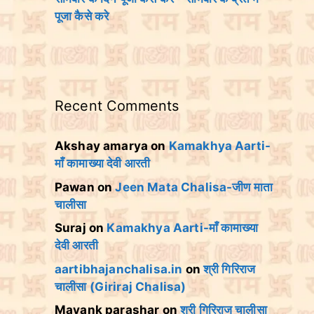
पूजा कैसे करे
Recent Comments
Akshay amarya
on
Kamakhya Aarti-
माँ कामाख्या देवी आरती
Pawan
on
Jeen Mata Chalisa-जीण माता
चालीसा
Suraj
on
Kamakhya Aarti-माँ कामाख्या
देवी आरती
aartibhajanchalisa.in
on
श्री गिरिराज
चालीसा (Giriraj Chalisa)
Mayank parashar
on
श्री गिरिराज चालीसा