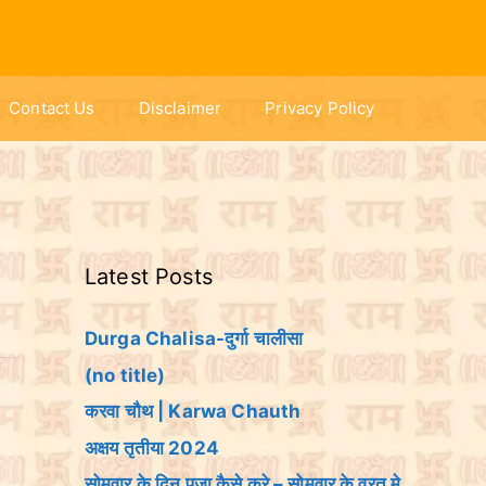
Contact Us
Disclaimer
Privacy Policy
Latest Posts
Durga Chalisa-दुर्गा चालीसा
(no title)
करवा चौथ | Karwa Chauth
अक्षय तृतीया 2024
सोमवार के दिन पूजा कैसे करे – सोमवार के व्रत मे