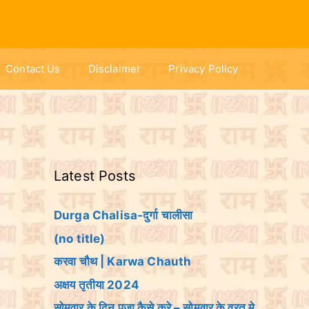
Contact Us
Disclaimer
Privacy Policy
Latest Posts
Durga Chalisa-दुर्गा चालीसा
(no title)
करवा चौथ | Karwa Chauth
अक्षय तृतीया 2024
सोमवार के दिन पूजा कैसे करे – सोमवार के व्रत मे