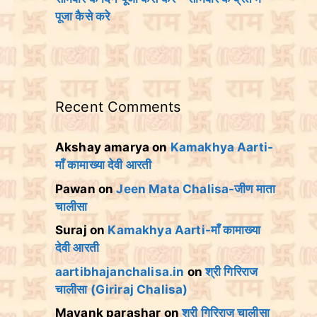
पूजा कैसे करे
Recent Comments
Akshay amarya
on
Kamakhya Aarti-
माँ कामाख्या देवी आरती
Pawan
on
Jeen Mata Chalisa-जीण माता
चालीसा
Suraj
on
Kamakhya Aarti-माँ कामाख्या
देवी आरती
aartibhajanchalisa.in
on
श्री गिरिराज
चालीसा (Giriraj Chalisa)
Mayank parashar
on
श्री गिरिराज चालीसा