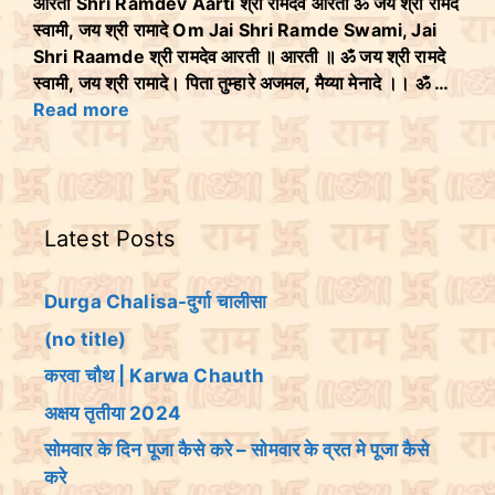
आरती Shri Ramdev Aarti श्री रामदेव आरती ॐ जय श्री रामदे
स्वामी, जय श्री रामादे Om Jai Shri Ramde Swami, Jai
Shri Raamde श्री रामदेव आरती ॥ आरती ॥ ॐ जय श्री रामदे
स्वामी, जय श्री रामादे। पिता तुम्हारे अजमल, मैय्या मेनादे ।। ॐ …
Read more
Latest Posts
Durga Chalisa-दुर्गा चालीसा
(no title)
करवा चौथ | Karwa Chauth
अक्षय तृतीया 2024
सोमवार के दिन पूजा कैसे करे – सोमवार के व्रत मे पूजा कैसे
करे