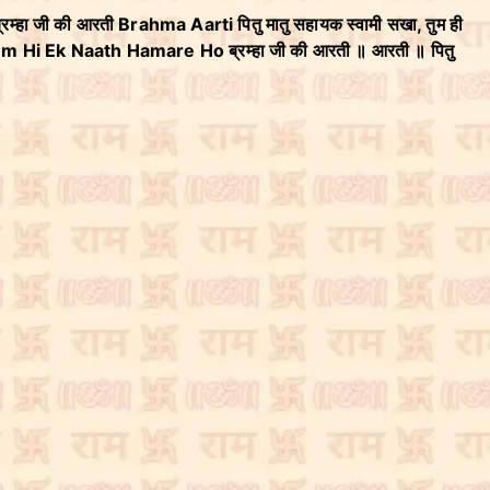
रम्हा जी की आरती Brahma Aarti पितु मातु सहायक स्वामी सखा, तुम ही
 Hi Ek Naath Hamare Ho ब्रम्हा जी की आरती ॥ आरती ॥ पितु