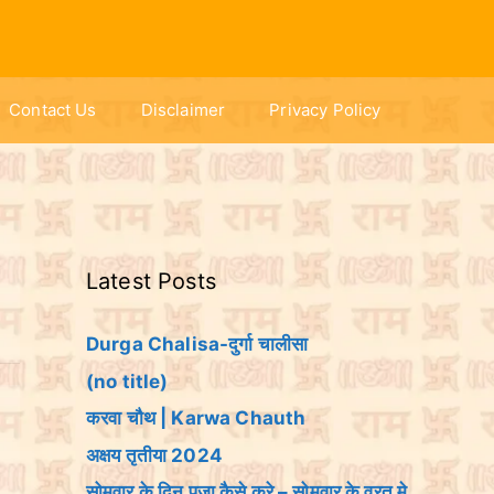
Contact Us
Disclaimer
Privacy Policy
Latest Posts
Durga Chalisa-दुर्गा चालीसा
(no title)
करवा चौथ | Karwa Chauth
अक्षय तृतीया 2024
सोमवार के दिन पूजा कैसे करे – सोमवार के व्रत मे