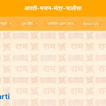
आरती-भजन-मंत्र-चालीसा
/स्तुति
पूजा विधि
प्रतिदिन पूजन उपाय
About Us
arti