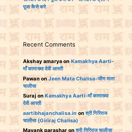
पूजा कैसे करे
Recent Comments
Akshay amarya
on
Kamakhya Aarti-
माँ कामाख्या देवी आरती
Pawan
on
Jeen Mata Chalisa-जीण माता
चालीसा
Suraj
on
Kamakhya Aarti-माँ कामाख्या
देवी आरती
aartibhajanchalisa.in
on
श्री गिरिराज
चालीसा (Giriraj Chalisa)
Mayank parashar
on
श्री गिरिराज चालीसा