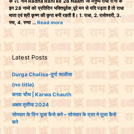
के २८ नाम Radha Rani ke 28 Naam जो मनुष्य राधा रानी के
इन 28 नामो को प्रतिदिन भक्तिपूर्वक,पूरे मन से यदि पढ़ता है तो राधा
माता एवं श्री कृष्ण की कृपा बनी रहती है। 1. राधा, 2. रासेश्वरी, 3.
रमा, 4. रम्या …
Read more
Latest Posts
Durga Chalisa-दुर्गा चालीसा
(no title)
करवा चौथ | Karwa Chauth
अक्षय तृतीया 2024
सोमवार के दिन पूजा कैसे करे – सोमवार के व्रत मे पूजा कैसे
करे