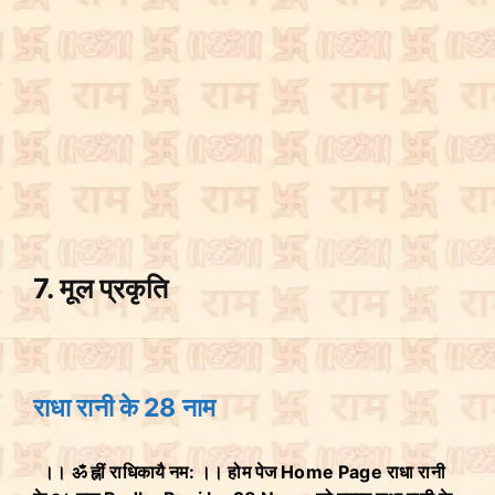
7. मूल प्रकृति
राधा रानी के 28 नाम
।। ॐ ह्नीं राधिकायै नम: ।। होम पेज Home Page राधा रानी