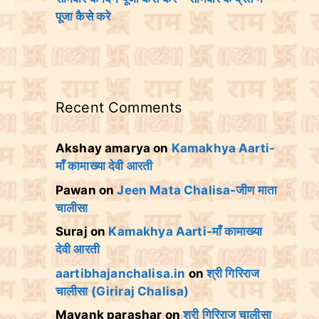
पूजा कैसे करे
Recent Comments
Akshay amarya
on
Kamakhya Aarti-
माँ कामाख्या देवी आरती
Pawan
on
Jeen Mata Chalisa-जीण माता
चालीसा
Suraj
on
Kamakhya Aarti-माँ कामाख्या
देवी आरती
aartibhajanchalisa.in
on
श्री गिरिराज
चालीसा (Giriraj Chalisa)
Mayank parashar
on
श्री गिरिराज चालीसा