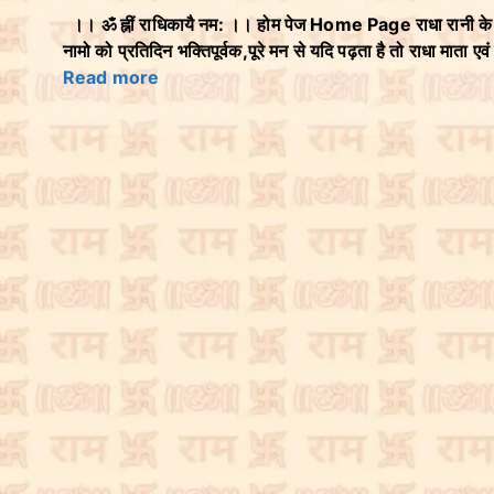
।। ॐ ह्नीं राधिकायै नम: ।। होम पेज Home Page राधा रानी क
नामो को प्रतिदिन भक्तिपूर्वक,पूरे मन से यदि पढ़ता है तो राधा माता एवं
Read more