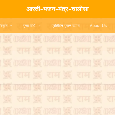
आरती-भजन-मंत्र-चालीसा
/स्तुति
पूजा विधि
प्रतिदिन पूजन उपाय
About Us