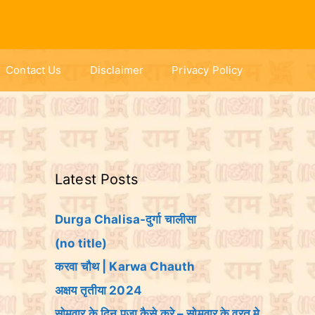
Contact Us
Disclaimer
Privacy Policy
Latest Posts
Durga Chalisa-दुर्गा चालीसा
(no title)
करवा चौथ | Karwa Chauth
अक्षय तृतीया 2024
सोमवार के दिन पूजा कैसे करे – सोमवार के व्रत मे