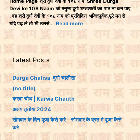
Home Page श्री दुर्गा देवी के १०८ नाम Shree Durga
Devi ke 108 Naam जो मनुष्य दुर्गा शप्तशाती का पाठ ना कर पाए
, वह श्री दुर्गा देवी के १०८ नाम को प्रतिदिन भक्तिपूर्वक,पूरे मन से
यदि पढ़ ले तो भी उससे …
Read more
Latest Posts
Durga Chalisa-दुर्गा चालीसा
(no title)
करवा चौथ | Karwa Chauth
अक्षय तृतीया 2024
सोमवार के दिन पूजा कैसे करे – सोमवार के व्रत मे पूजा कैसे
करे