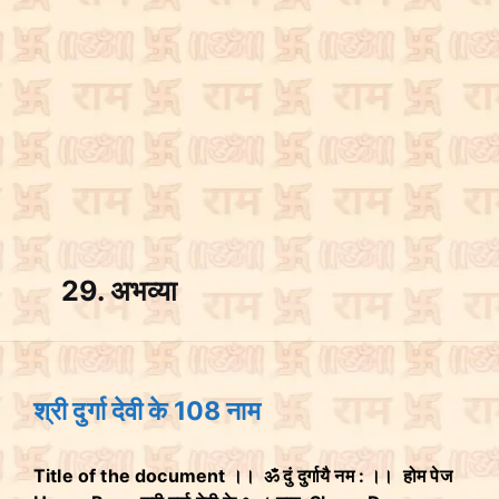
29. अभव्या
श्री दुर्गा देवी के 108 नाम
Title of the document ।। ॐ दुं दुर्गायै नम : ।। होम पेज